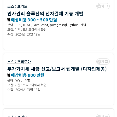
체크
소스 :
프리모아
인사관리 솔루션의 전자결재 기능 개발
₩
예상비용 300 ~ 500 만원
분야 :
CSS
,
HTML
,
JavaScript
,
postgressql
,
Python
,
개발
모집: 기간 : 프리모아에서 확인
수집 : 2024년 03월 12일
체크
소스 :
프리모아
부가가치세 세금 신고/보고서 웹개발 (디자인제공)
₩
예상비용 900 만원
분야 :
Web
,
개발
모집: 기간 : 프리모아에서 확인
수집 : 2024년 03월 12일
체크