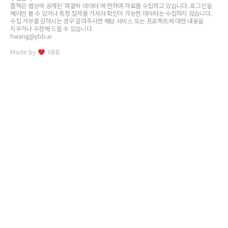
플젝은 웹상에 공개된 ‘퍼블릭 데이터’에 한하여 자료를 수집하고 있습니다. 로그인을
해야만 볼 수 있거나 특정 절차를 거쳐야 확인이 가능한 데이터는 수집하지 않습니다.
수집 거부를 원하시는 경우 알려주시면 해당 서비스 또는 프로젝트에 대한 내용을
지우거나 수정해 드릴 수 있습니다.
hwang@ybb.ai
Made by
YBB