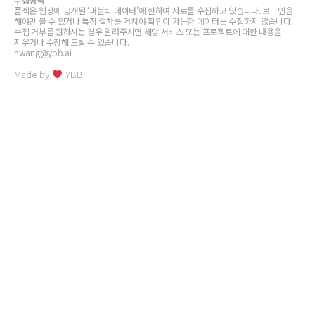
플젝은 웹상에 공개된 ‘퍼블릭 데이터’에 한하여 자료를 수집하고 있습니다. 로그인을
해야만 볼 수 있거나 특정 절차를 거쳐야 확인이 가능한 데이터는 수집하지 않습니다.
수집 거부를 원하시는 경우 알려주시면 해당 서비스 또는 프로젝트에 대한 내용을
지우거나 수정해 드릴 수 있습니다.
hwang@ybb.ai
Made by
YBB