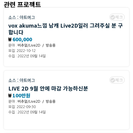
관련 프로젝트
체크
소스 :
아트머그
vox akuma느낌 남캐 Live2D일러 그려주실 분 구
합니다
₩
600,000
분야 :
버추얼/Live2D / 방송용
모집: 2022-10-12
수집 : 2022년 09월 14일
체크
소스 :
아트머그
LIVE 2D 9월 안에 마감 가능하신분
₩
100만원
분야 :
버추얼/Live2D / 방송용
모집: 2022-09-30
수집 : 2022년 09월 14일