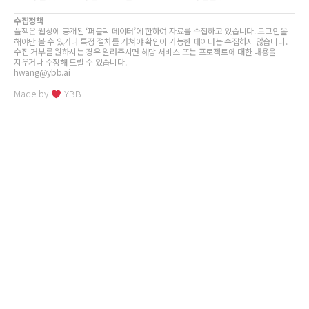
수집정책
플젝은 웹상에 공개된 ‘퍼블릭 데이터’에 한하여 자료를 수집하고 있습니다. 로그인을
해야만 볼 수 있거나 특정 절차를 거쳐야 확인이 가능한 데이터는 수집하지 않습니다.
수집 거부를 원하시는 경우 알려주시면 해당 서비스 또는 프로젝트에 대한 내용을
지우거나 수정해 드릴 수 있습니다.
hwang@ybb.ai
Made by
YBB