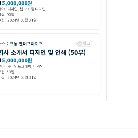
₩
5,000,000원
분야 :
디자인
,
웹·모바일 디자인
모집: 90일
집 : 2024년 05월 31일
체크
소스 :
크몽 엔터프라이즈
회사 소개서 디자인 및 인쇄 (50부)
₩
5,000,000원
분야 :
PPT·인포그래픽
,
디자인
모집: 30일
집 : 2024년 05월 31일