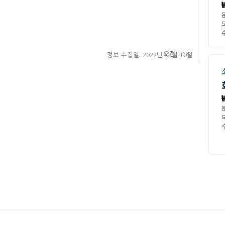
수
오전 10:21
정보 수집일: 2022년 03월 10일
수