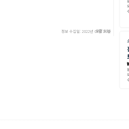
수
오전 8:26
정보 수집일: 2022년 03월 20일
수