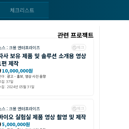
체크리스트
관련 프로젝트
체크
소스 :
크몽 엔터프라이즈
자사 보유 제품 및 솔루션 소개용 영상
1편 제작
₩
10,000,000원
분야 :
광고・홍보
,
영상·사진·음향
모집: 37일
집 : 2024년 05월 31일
체크
소스 :
크몽 엔터프라이즈
바이오 실험실 제품 영상 촬영 및 제작
₩
5,000,000원