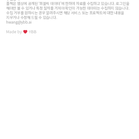
플젝은 웹상에 공개된 ‘퍼블릭 데이터’에 한하여 자료를 수집하고 있습니다. 로그인을
해야만 볼 수 있거나 특정 절차를 거쳐야 확인이 가능한 데이터는 수집하지 않습니다.
수집 거부를 원하시는 경우 알려주시면 해당 서비스 또는 프로젝트에 대한 내용을
지우거나 수정해 드릴 수 있습니다.
hwang@ybb.ai
Made by
YBB