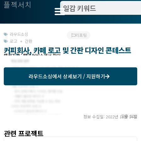
플젝서치
라우드소싱
리포팅
로고 + 간판
커피회사, 카페 로고 및 간판 디자인 콘테스트
모집기한 : 11/16
예상기간 : 해당 서비스에서 확인
라우드소싱
에서 상세보기 / 지원하기
오후 3:28
정보 수집일: 2022년 11월 14일
관련 프로젝트