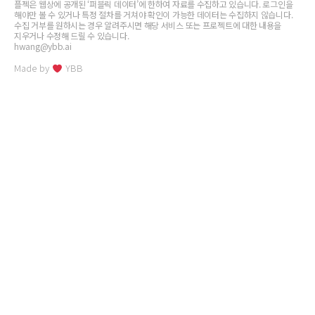
플젝은 웹상에 공개된 ‘퍼블릭 데이터’에 한하여 자료를 수집하고 있습니다. 로그인을
해야만 볼 수 있거나 특정 절차를 거쳐야 확인이 가능한 데이터는 수집하지 않습니다.
수집 거부를 원하시는 경우 알려주시면 해당 서비스 또는 프로젝트에 대한 내용을
지우거나 수정해 드릴 수 있습니다.
hwang@ybb.ai
Made by
YBB