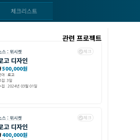
체크리스트
관련 프로젝트
체크
소스 :
위시켓
로고 디자인
₩
500,000원
분야 :
로고
모집: 3일
집 : 2024년 03월 01일
체크
소스 :
위시켓
로고 디자인
₩
400,000원