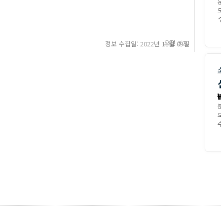
수
오전 3:28
정보 수집일: 2022년 11월 09일
수