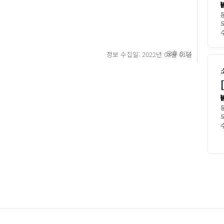
수
오후 8:14
정보 수집일: 2022년 03월 01일
수