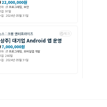
₩
22,000,000원
분야 :
IT·프로그래밍
,
보안
모집: 91일
집 : 2024년 05월 31일
체크
소스 :
크몽 엔터프라이즈
[상주] 대기업 Android 앱 운영
₩
7,000,000원
분야 :
IT·프로그래밍
,
모바일앱 개발
모집: 240일
집 : 2024년 05월 31일