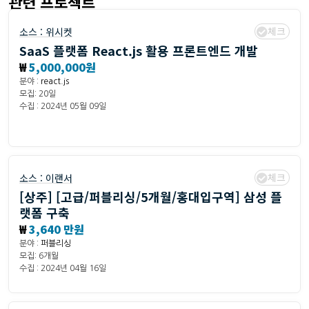
관련 프로젝트
체크
소스 :
위시켓
SaaS 플랫폼 React.js 활용 프론트엔드 개발
₩
5,000,000원
분야 :
react.js
모집: 20일
수집 : 2024년 05월 09일
체크
소스 :
이랜서
[상주] [고급/퍼블리싱/5개월/홍대입구역] 삼성 플
랫폼 구축
₩
3,640 만원
분야 :
퍼블리싱
모집: 6개월
수집 : 2024년 04월 16일