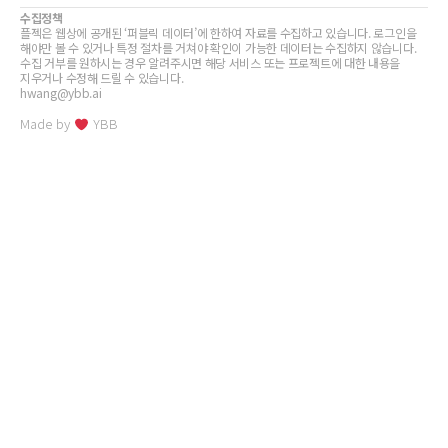
수집정책
플젝은 웹상에 공개된 ‘퍼블릭 데이터’에 한하여 자료를 수집하고 있습니다. 로그인을
해야만 볼 수 있거나 특정 절차를 거쳐야 확인이 가능한 데이터는 수집하지 않습니다.
수집 거부를 원하시는 경우 알려주시면 해당 서비스 또는 프로젝트에 대한 내용을
지우거나 수정해 드릴 수 있습니다.
hwang@ybb.ai
Made by
YBB