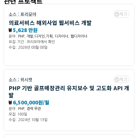
관련 프로젝트
체크
소스 :
프리모아
의료서비스 해외사업 웹서비스 개발
₩
5,628 만원
분야 :
PHP
,
개발,디자인,기획
,
디자이너
,
웹디자이너
모집: 기간 : 프리모아에서 확인
수집 : 2026년 08월 08일
체크
소스 :
위시켓
PHP 기반 골프매장관리 유지보수 및 고도화 API 개
발
₩
6,500,000원/월
분야 :
PHP
,
경력 무관
모집: 180일
수집 : 2024년 10월 13일