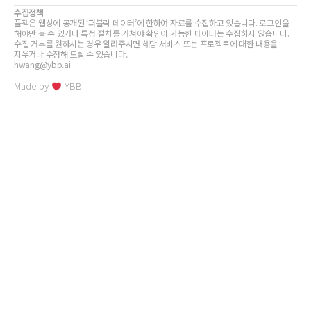
수집정책
플젝은 웹상에 공개된 ‘퍼블릭 데이터’에 한하여 자료를 수집하고 있습니다. 로그인을
해야만 볼 수 있거나 특정 절차를 거쳐야 확인이 가능한 데이터는 수집하지 않습니다.
수집 거부를 원하시는 경우 알려주시면 해당 서비스 또는 프로젝트에 대한 내용을
지우거나 수정해 드릴 수 있습니다.
hwang@ybb.ai
Made by
YBB