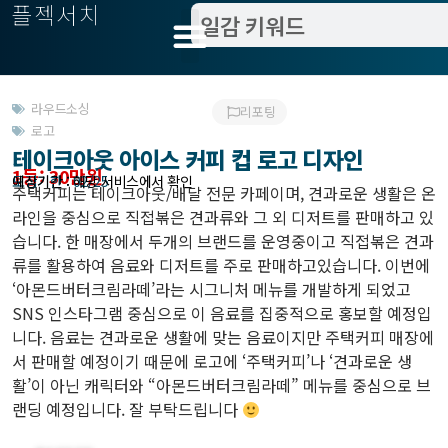
플젝서치
라우드소싱
리포팅
로고
테이크아웃 아이스 커피 컵 로고 디자인
1등: 30만원
모집기한 : 02/25
예상기간 : 해당 서비스에서 확인
주택커피는 테이크아웃/배달 전문 카페이며, 견과로운 생활은 온
라인을 중심으로 직접볶은 견과류와 그 외 디저트를 판매하고 있
습니다. 한 매장에서 두개의 브랜드를 운영중이고 직접볶은 견과
류를 활용하여 음료와 디저트를 주로 판매하고있습니다. 이번에
‘아몬드버터크림라떼’라는 시그니처 메뉴를 개발하게 되었고
SNS 인스타그램 중심으로 이 음료를 집중적으로 홍보할 예정입
니다. 음료는 견과로운 생활에 맞는 음료이지만 주택커피 매장에
서 판매할 예정이기 때문에 로고에 ‘주택커피’나 ‘견과로운 생
활’이 아닌 캐릭터와 “아몬드버터크림라떼” 메뉴를 중심으로 브
랜딩 예정입니다. 잘 부탁드립니다