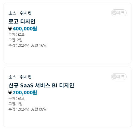
체크
소스 :
위시켓
로고 디자인
₩
400,000원
분야 :
로고
모집: 2일
수집 : 2024년 02월 16일
체크
소스 :
위시켓
신규 SaaS 서비스 BI 디자인
₩
200,000원
분야 :
로고
모집: 1일
수집 : 2024년 02월 08일