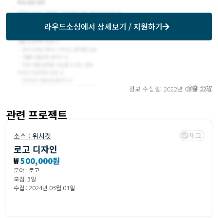
라우드소싱
에서 상세보기 / 지원하기
오후 1:27
정보 수집일: 2022년 02월 22일
관련 프로젝트
체크
소스 :
위시켓
로고 디자인
₩
500,000원
분야 :
로고
모집: 3일
수집 : 2024년 03월 01일