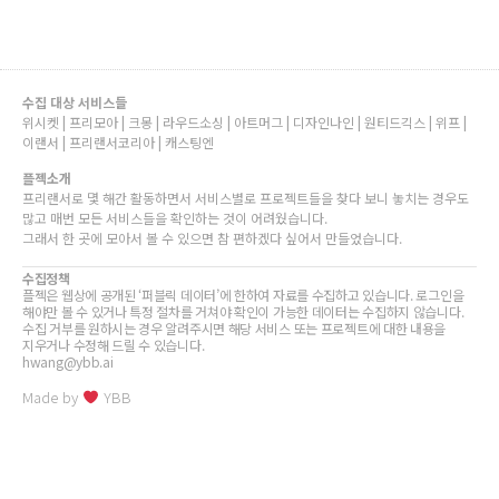
수집 대상 서비스들
위시켓 | 프리모아 | 크몽 | 라우드소싱 | 아트머그 | 디자인나인 | 원티드긱스 | 위프 |
이랜서 | 프리랜서코리아 | 캐스팅엔
플젝소개
프리랜서로 몇 해간 활동하면서 서비스별로 프로젝트들을 찾다 보니 놓치는 경우도
많고 매번 모든 서비스들을 확인하는 것이 어려웠습니다.
그래서 한 곳에 모아서 볼 수 있으면 참 편하겠다 싶어서 만들었습니다.
수집정책
플젝은 웹상에 공개된 ‘퍼블릭 데이터’에 한하여 자료를 수집하고 있습니다. 로그인을
해야만 볼 수 있거나 특정 절차를 거쳐야 확인이 가능한 데이터는 수집하지 않습니다.
수집 거부를 원하시는 경우 알려주시면 해당 서비스 또는 프로젝트에 대한 내용을
지우거나 수정해 드릴 수 있습니다.
hwang@ybb.ai
Made by
YBB