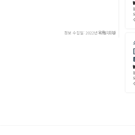
수
오후 10:16
정보 수집일: 2022년 02월 22일
수