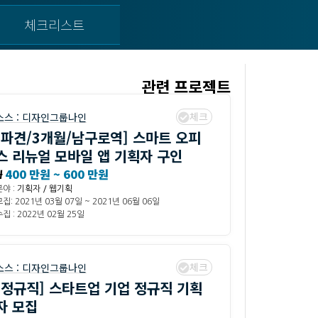
체크리스트
관련 프로젝트
체크
소스 :
디자인그룹나인
[파견/3개월/남구로역] 스마트 오피
스 리뉴얼 모바일 앱 기획자 구인
₩
400 만원 ~ 600 만원
분야 :
기획자 / 웹기획
모집: 2021년 03월 07일 ~ 2021년 06월 06일
집 : 2022년 02월 25일
체크
소스 :
디자인그룹나인
[정규직] 스타트업 기업 정규직 기획
자 모집