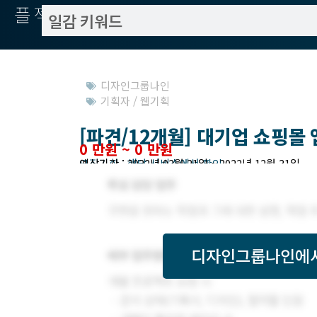
플젝서치
디자인그룹나인
기획자 / 웹기획
[파견/12개월] 대기업 쇼핑몰 
0 만원 ~ 0 만원
모집기한 : 해당 서비스에서 확인
예상기간 : 2022년 02월 21일 ~ 2022년 12월 31일
디자인그룹나인
에