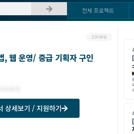
전체 프로젝트
리포팅
앱, 웹 운영/ 중급 기획자 구인
수
서 상세보기 / 지원하기