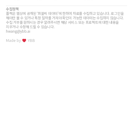
수집정책
플젝은 웹상에 공개된 ‘퍼블릭 데이터’에 한하여 자료를 수집하고 있습니다. 로그인을
해야만 볼 수 있거나 특정 절차를 거쳐야 확인이 가능한 데이터는 수집하지 않습니다.
수집 거부를 원하시는 경우 알려주시면 해당 서비스 또는 프로젝트에 대한 내용을
지우거나 수정해 드릴 수 있습니다.
hwang@ybb.ai
Made by
YBB