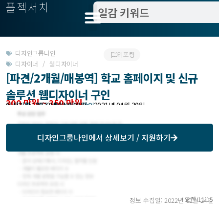
플젝서치
디자인그룹나인
리포팅
디자이너 / 웹디자이너
[파견/2개월/매봉역] 학교 홈페이지 및 신규
솔루션 웹디자이너 구인
300 만원 ~ 350 만원
모집기한 : 해당 서비스에서 확인
예상기간 : 2022년 03월 02일 ~ 2021년 04월 30일
디자인그룹나인
에서 상세보기 / 지원하기
오전 11:15
정보 수집일: 2022년 02월 24일