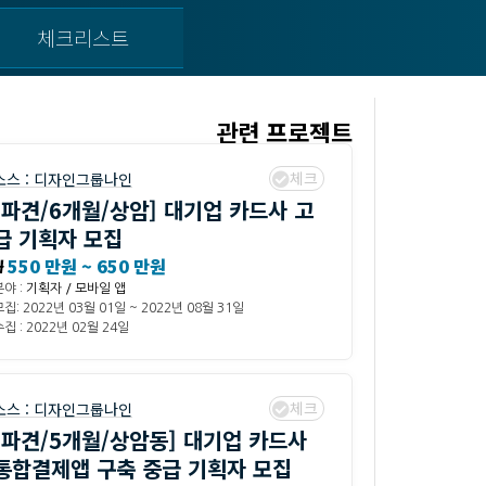
체크리스트
관련 프로젝트
체크
소스 :
디자인그룹나인
[파견/6개월/상암] 대기업 카드사 고
급 기획자 모집
₩
550 만원 ~ 650 만원
분야 :
기획자 / 모바일 앱
모집: 2022년 03월 01일 ~ 2022년 08월 31일
집 : 2022년 02월 24일
체크
소스 :
디자인그룹나인
[파견/5개월/상암동] 대기업 카드사
통합결제앱 구축 중급 기획자 모집