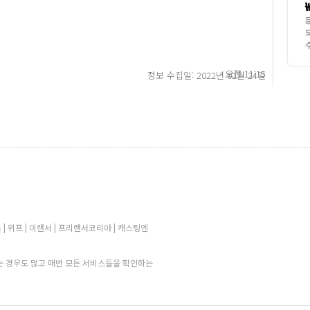
수
오전 11:15
정보 수집일: 2022년 02월 24일
 | 위프 | 이랜서 | 프리랜서코리아 | 캐스팅엔
 경우도 많고 매번 모든 서비스들을 확인하는