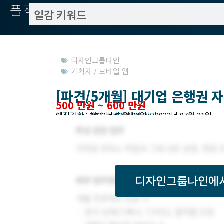
플젝서치
디자인그룹나인
기획자 / 모바일 앱
[파견/5개월] 대기업 은행권
500 만원 ~ 600 만원
모집기한 : 해당 서비스에서 확인
예상기간 : 2022년 03월 02일 ~ 2022년 07월 31일
디자인그룹나인
에