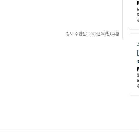
수
오전 11:15
정보 수집일: 2022년 02월 24일
수