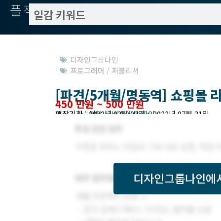
플젝서치
디자인그룹나인
프로그래머 / 퍼블리셔
[파견/5개월/명동역] 쇼핑몰 
450 만원 ~ 500 만원
모집기한 : 해당 서비스에서 확인
예상기간 : 2022년 03월 02일 ~ 2022년 07월 31일
디자인그룹나인
에