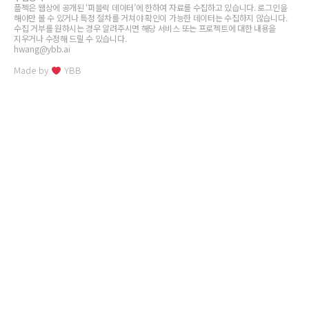
플젝은 웹상에 공개된 ‘퍼블릭 데이터’에 한하여 자료를 수집하고 있습니다. 로그인을
해야만 볼 수 있거나 특정 절차를 거쳐야 확인이 가능한 데이터는 수집하지 않습니다.
수집 거부를 원하시는 경우 알려주시면 해당 서비스 또는 프로젝트에 대한 내용을
지우거나 수정해 드릴 수 있습니다.
hwang@ybb.ai
Made by
YBB