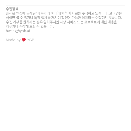
수집정책
플젝은 웹상에 공개된 ‘퍼블릭 데이터’에 한하여 자료를 수집하고 있습니다. 로그인을
해야만 볼 수 있거나 특정 절차를 거쳐야 확인이 가능한 데이터는 수집하지 않습니다.
수집 거부를 원하시는 경우 알려주시면 해당 서비스 또는 프로젝트에 대한 내용을
지우거나 수정해 드릴 수 있습니다.
hwang@ybb.ai
Made by
YBB