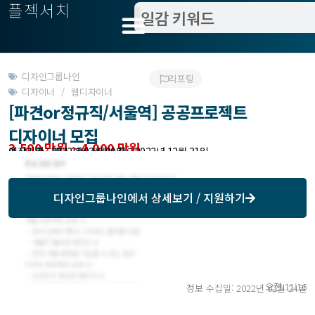
플젝서치
디자인그룹나인
리포팅
디자이너 / 웹디자이너
[파견or정규직/서울역] 공공프로젝트
디자이너 모집
3,500 만원 ~ 4,000 만원
모집기한 : 해당 서비스에서 확인
예상기간 : 2022년 02월 00일 ~ 2023년 12월 31일
디자인그룹나인
에서 상세보기 / 지원하기
오전 11:16
정보 수집일: 2022년 02월 24일