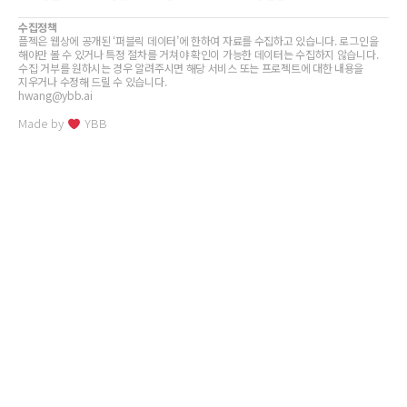
수집정책
플젝은 웹상에 공개된 ‘퍼블릭 데이터’에 한하여 자료를 수집하고 있습니다. 로그인을
해야만 볼 수 있거나 특정 절차를 거쳐야 확인이 가능한 데이터는 수집하지 않습니다.
수집 거부를 원하시는 경우 알려주시면 해당 서비스 또는 프로젝트에 대한 내용을
지우거나 수정해 드릴 수 있습니다.
hwang@ybb.ai
Made by
YBB