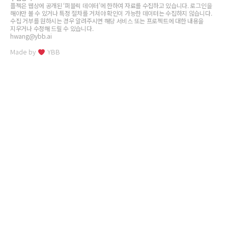
플젝은 웹상에 공개된 ‘퍼블릭 데이터’에 한하여 자료를 수집하고 있습니다. 로그인을
해야만 볼 수 있거나 특정 절차를 거쳐야 확인이 가능한 데이터는 수집하지 않습니다.
수집 거부를 원하시는 경우 알려주시면 해당 서비스 또는 프로젝트에 대한 내용을
지우거나 수정해 드릴 수 있습니다.
hwang@ybb.ai
Made by
YBB