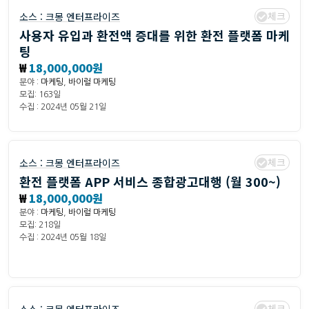
체크
소스 :
크몽 엔터프라이즈
사용자 유입과 환전액 증대를 위한 환전 플랫폼 마케
팅
₩
18,000,000원
분야 :
마케팅
,
바이럴 마케팅
모집: 163일
수집 : 2024년 05월 21일
체크
소스 :
크몽 엔터프라이즈
환전 플랫폼 APP 서비스 종합광고대행 (월 300~)
₩
18,000,000원
분야 :
마케팅
,
바이럴 마케팅
모집: 218일
수집 : 2024년 05월 18일
체크