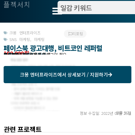
플젝서치
크몽 엔터프라이즈
리포팅
SNS 마케팅
,
마케팅
페이스북 광고대행, 비트코인 레퍼럴
100,000원
받은제안 : 크몽에서 확인
작업방식 : 외주
모집기한 : 크몽에서 확인
예상기간 : 7일
프로젝트조회 : 크몽에서 로그인 필요
크몽 엔터프라이즈
에서 상세보기 / 지원하기
오후 5:21
정보 수집일: 2022년 02월 25일
관련 프로젝트