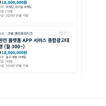
₩
18,000,000원
분야 :
마케팅
,
바이럴 마케팅
모집: 218일
집 : 2024년 05월 18일
체크
소스 :
크몽 엔터프라이즈
환전 플랫폼 APP 서비스 종합광고대
행 (월 300~)
₩
18,000,000원
분야 :
광고 대행
,
마케팅
모집: 149일
집 : 2024년 05월 15일