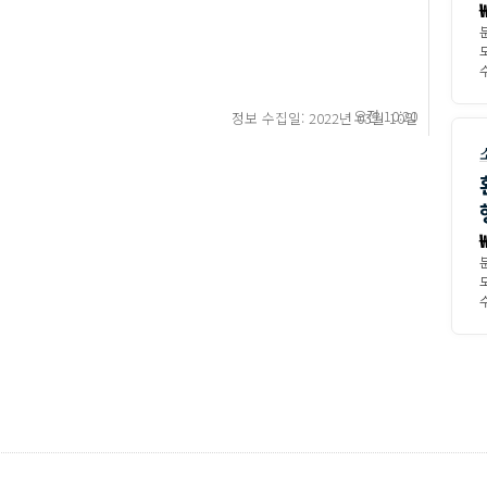
수
오전 10:20
정보 수집일: 2022년 03월 10일
수