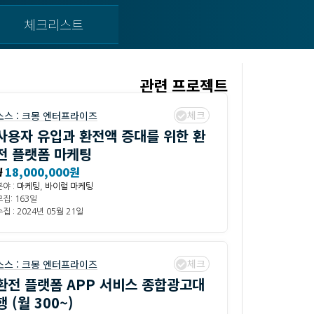
체크리스트
관련 프로젝트
체크
소스 :
크몽 엔터프라이즈
사용자 유입과 환전액 증대를 위한 환
전 플랫폼 마케팅
₩
18,000,000원
분야 :
마케팅
,
바이럴 마케팅
모집: 163일
집 : 2024년 05월 21일
체크
소스 :
크몽 엔터프라이즈
환전 플랫폼 APP 서비스 종합광고대
행 (월 300~)