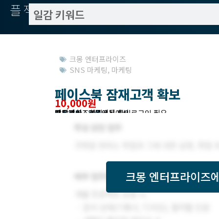
플젝서치
크몽 엔터프라이즈
SNS 마케팅
,
마케팅
페이스북 잠재고객 확보
10,000원
작업방식 : 외주
모집기한 : 크몽에서 확인
예상기간 : 30일
프로젝트조회 : 크몽에서 로그인 필요
받은제안 : 크몽에서 확인
크몽 엔터프라이즈
에