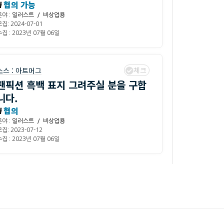
₩
협의 가능
분야 :
일러스트 / 비상업용
집: 2024-07-01
집 : 2023년 07월 06일
체크
소스 :
아트머그
팬픽션 흑백 표지 그려주실 분을 구합
니다.
₩
협의
분야 :
일러스트 / 비상업용
집: 2023-07-12
집 : 2023년 07월 06일