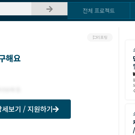
전체 프로젝트
리포팅
 구해요
수
상세보기 / 지원하기