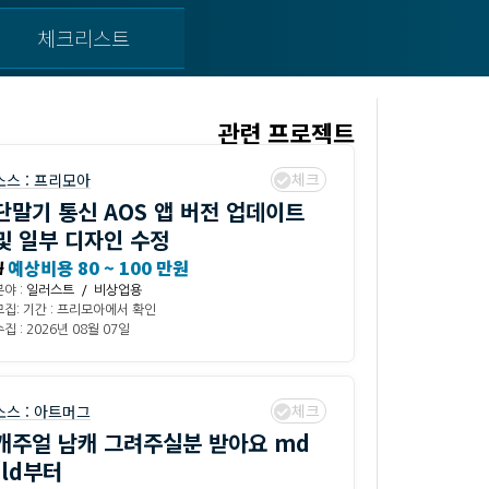
체크리스트
관련 프로젝트
체크
소스 :
프리모아
단말기 통신 AOS 앱 버전 업데이트
및 일부 디자인 수정
₩
예상비용 80 ~ 100 만원
분야 :
일러스트 / 비상업용
모집: 기간 : 프리모아에서 확인
집 : 2026년 08월 07일
체크
소스 :
아트머그
캐주얼 남캐 그려주실분 받아요 md
/ld부터