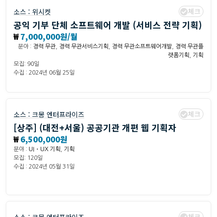
체크
소스 :
위시켓
공익 기부 단체 소프트웨어 개발 (서비스 전략 기획)
₩
7,000,000원/월
분야 :
경력 무관
,
경력 무관서비스기획
,
경력 무관소프트웨어개발
,
경력 무관플
랫폼기획
,
기획
모집: 90일
수집 : 2024년 06월 25일
체크
소스 :
크몽 엔터프라이즈
[상주] (대전+서울) 공공기관 개편 웹 기획자
₩
6,500,000원
분야 :
UI・UX 기획
,
기획
모집: 120일
수집 : 2024년 05월 31일
체크