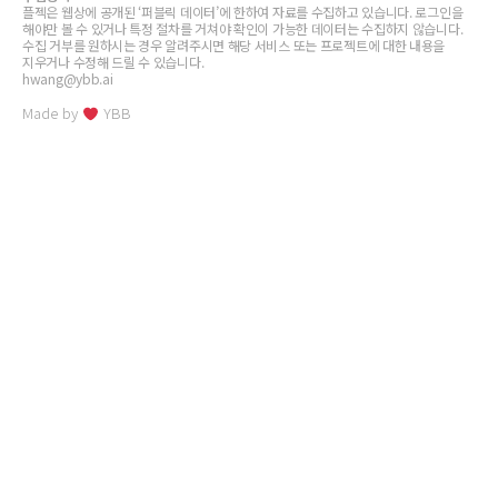
플젝은 웹상에 공개된 ‘퍼블릭 데이터’에 한하여 자료를 수집하고 있습니다. 로그인을
해야만 볼 수 있거나 특정 절차를 거쳐야 확인이 가능한 데이터는 수집하지 않습니다.
수집 거부를 원하시는 경우 알려주시면 해당 서비스 또는 프로젝트에 대한 내용을
지우거나 수정해 드릴 수 있습니다.
hwang@ybb.ai
Made by
YBB