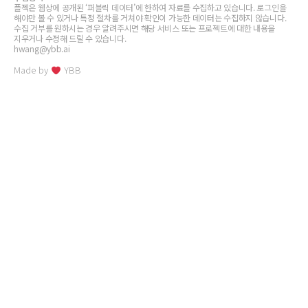
플젝은 웹상에 공개된 ‘퍼블릭 데이터’에 한하여 자료를 수집하고 있습니다. 로그인을
해야만 볼 수 있거나 특정 절차를 거쳐야 확인이 가능한 데이터는 수집하지 않습니다.
수집 거부를 원하시는 경우 알려주시면 해당 서비스 또는 프로젝트에 대한 내용을
지우거나 수정해 드릴 수 있습니다.
hwang@ybb.ai
Made by
YBB