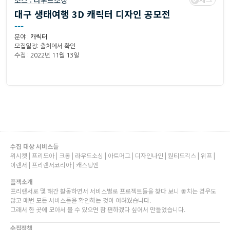
소스 :
라우드소싱
대구 생태여행 3D 캐릭터 디자인 공모전
---
분야 :
캐릭터
모집일정: 출처에서 확인
수집 : 2022년 11월 13일
수집 대상 서비스들
위시켓 | 프리모아 | 크몽 | 라우드소싱 | 아트머그 | 디자인나인 | 원티드긱스 | 위프 |
이랜서 | 프리랜서코리아 | 캐스팅엔
플젝소개
프리랜서로 몇 해간 활동하면서 서비스별로 프로젝트들을 찾다 보니 놓치는 경우도
많고 매번 모든 서비스들을 확인하는 것이 어려웠습니다.
그래서 한 곳에 모아서 볼 수 있으면 참 편하겠다 싶어서 만들었습니다.
수집정책