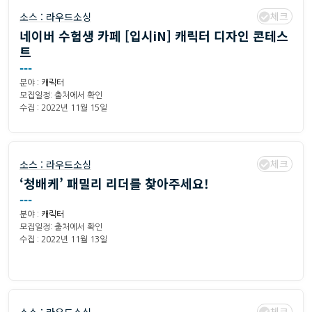
체크
소스 :
라우드소싱
네이버 수험생 카페 [입시iN] 캐릭터 디자인 콘테스
트
---
분야 :
캐릭터
모집일정: 출처에서 확인
수집 : 2022년 11월 15일
체크
소스 :
라우드소싱
‘청배케’ 패밀리 리더를 찾아주세요!
---
분야 :
캐릭터
모집일정: 출처에서 확인
수집 : 2022년 11월 13일
체크