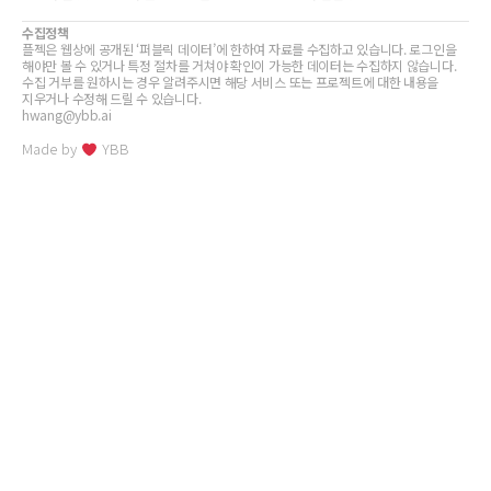
수집정책
플젝은 웹상에 공개된 ‘퍼블릭 데이터’에 한하여 자료를 수집하고 있습니다. 로그인을
해야만 볼 수 있거나 특정 절차를 거쳐야 확인이 가능한 데이터는 수집하지 않습니다.
수집 거부를 원하시는 경우 알려주시면 해당 서비스 또는 프로젝트에 대한 내용을
지우거나 수정해 드릴 수 있습니다.
hwang@ybb.ai
Made by
YBB