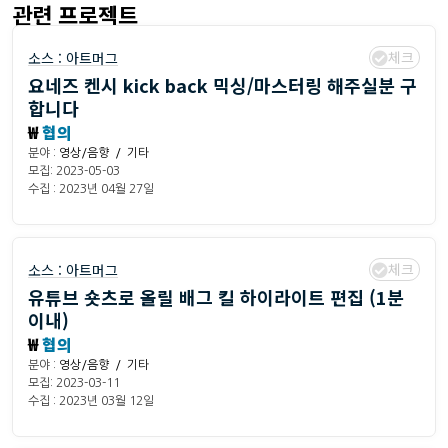
관련 프로젝트
체크
소스 :
아트머그
요네즈 켄시 kick back 믹싱/마스터링 해주실분 구
합니다
₩
협의
분야 :
영상/음향 / 기타
모집: 2023-05-03
수집 : 2023년 04월 27일
체크
소스 :
아트머그
유튜브 숏츠로 올릴 배그 킬 하이라이트 편집 (1분
이내)
₩
협의
분야 :
영상/음향 / 기타
모집: 2023-03-11
수집 : 2023년 03월 12일