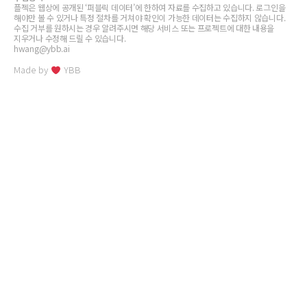
플젝은 웹상에 공개된 ‘퍼블릭 데이터’에 한하여 자료를 수집하고 있습니다. 로그인을
해야만 볼 수 있거나 특정 절차를 거쳐야 확인이 가능한 데이터는 수집하지 않습니다.
수집 거부를 원하시는 경우 알려주시면 해당 서비스 또는 프로젝트에 대한 내용을
지우거나 수정해 드릴 수 있습니다.
hwang@ybb.ai
Made by
YBB