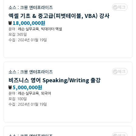
체크
소스 :
크몽 엔터프라이즈
엑셀 기초 & 중고급(피벗테이블, VBA) 강사
₩
18,000,000원
분야 :
레슨·실무교육
,
빅데이터·엑셀
모집: 365일
수집 : 2024년 01월 19일
체크
소스 :
크몽 엔터프라이즈
비즈니스 영어 Speaking/Writing 출강
₩
5,000,000원
분야 :
레슨·실무교육
,
외국어
모집: 180일
수집 : 2024년 01월 19일
체크