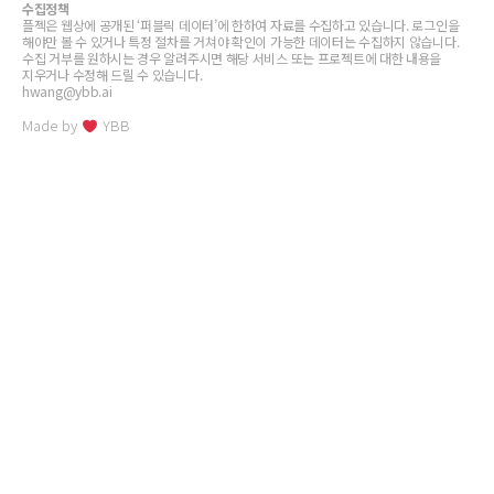
수집정책
플젝은 웹상에 공개된 ‘퍼블릭 데이터’에 한하여 자료를 수집하고 있습니다. 로그인을
해야만 볼 수 있거나 특정 절차를 거쳐야 확인이 가능한 데이터는 수집하지 않습니다.
수집 거부를 원하시는 경우 알려주시면 해당 서비스 또는 프로젝트에 대한 내용을
지우거나 수정해 드릴 수 있습니다.
hwang@ybb.ai
Made by
YBB