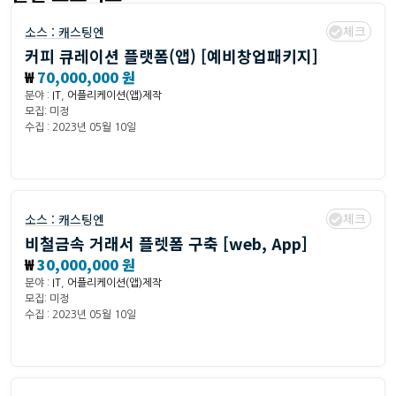
체크
소스 :
캐스팅엔
커피 큐레이션 플랫폼(앱) [예비창업패키지]
₩
70,000,000 원
분야 :
IT
,
어플리케이션(앱)제작
모집: 미정
수집 : 2023년 05월 10일
체크
소스 :
캐스팅엔
비철금속 거래서 플렛폼 구축 [web, App]
₩
30,000,000 원
분야 :
IT
,
어플리케이션(앱)제작
모집: 미정
수집 : 2023년 05월 10일