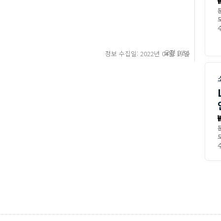
수
오전 8:56
정보 수집일: 2022년 04월 19일
수