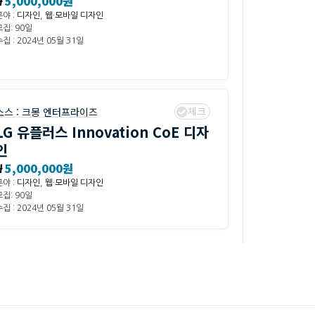
₩
5,000,000원
분야 :
디자인
,
웹·모바일 디자인
모집: 90일
집 : 2024년 05월 31일
체크
소스 :
크몽 엔터프라이즈
LG 유플러스 Innovation CoE 디자
인
₩
5,000,000원
분야 :
디자인
,
웹·모바일 디자인
모집: 90일
집 : 2024년 05월 31일