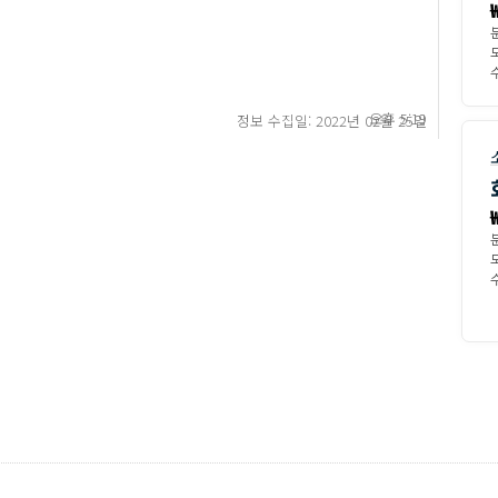
수
오후 5:19
정보 수집일: 2022년 02월 25일
수