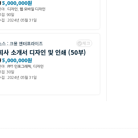
₩
5,000,000원
분야 :
디자인
,
웹·모바일 디자인
모집: 90일
집 : 2024년 05월 31일
체크
소스 :
크몽 엔터프라이즈
회사 소개서 디자인 및 인쇄 (50부)
₩
5,000,000원
분야 :
PPT·인포그래픽
,
디자인
모집: 30일
집 : 2024년 05월 31일