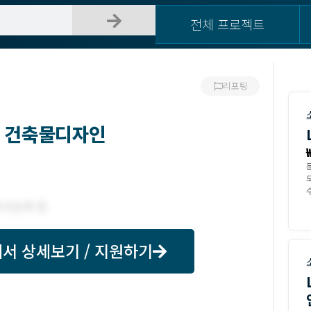
전체 프로젝트
리포팅
과 건축물디자인
수
서 상세보기 / 지원하기