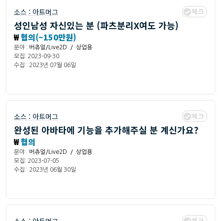
체크
소스 :
아트머그
성인남성 자신있는 분 (파츠분리X여도 가능)
₩
협의(~150만원)
분야 :
버츄얼/Live2D / 상업용
모집: 2023-09-30
수집 : 2023년 07월 06일
체크
소스 :
아트머그
완성된 아바타에 기능을 추가해주실 분 계신가요?
₩
협의
분야 :
버츄얼/Live2D / 상업용
모집: 2023-07-05
수집 : 2023년 06월 30일
체크