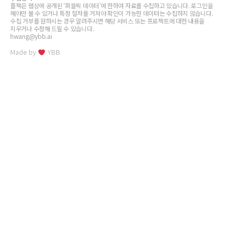
플젝은 웹상에 공개된 ‘퍼블릭 데이터’에 한하여 자료를 수집하고 있습니다. 로그인을
해야만 볼 수 있거나 특정 절차를 거쳐야 확인이 가능한 데이터는 수집하지 않습니다.
수집 거부를 원하시는 경우 알려주시면 해당 서비스 또는 프로젝트에 대한 내용을
지우거나 수정해 드릴 수 있습니다.
hwang@ybb.ai
Made by
YBB