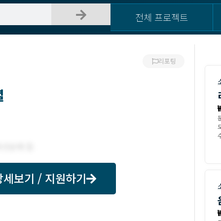
전체 프로젝트
리포팅
셜
모
수
상세보기 / 지원하기