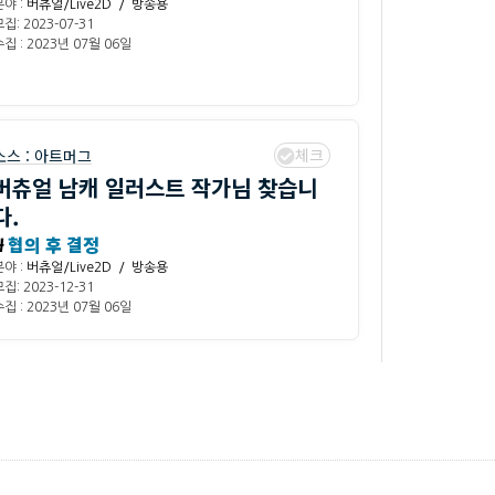
분야 :
버츄얼/Live2D / 방송용
집: 2023-07-31
집 : 2023년 07월 06일
체크
소스 :
아트머그
버츄얼 남캐 일러스트 작가님 찾습니
다.
₩
협의 후 결정
분야 :
버츄얼/Live2D / 방송용
집: 2023-12-31
집 : 2023년 07월 06일