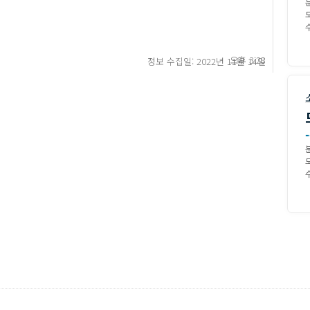
수
오후 3:28
정보 수집일: 2022년 11월 14일
-
수