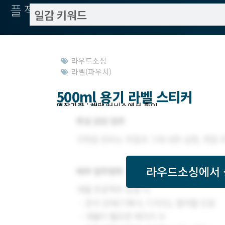
플젝서치
라우드소싱
라벨(파우치)
500ml 용기 라벨 스티커
모집기한 : 11/16
예상기간 : 해당 서비스에서 확인
라우드소싱
에서 