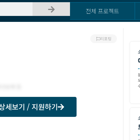
전체 프로젝트
리포팅
-
수
상세보기 / 지원하기
-