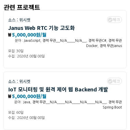
관련 프로젝트
체크
소스 :
위시켓
Janus Web RTC 기능 고도화
₩
5,000,000원/월
분야 :
JavaScript
,
경력 무관__N/A____N/A__
,
경력 무관C#
,
경력 무관
Docker
,
경력 무관Janus
모집: 30일
수집 : 2026년 08월 08일
체크
소스 :
위시켓
IoT 모니터링 및 원격 제어 웹 Backend 개발
₩
5,000,000원/월
분야 :
Java
,
경력 무관__N/A____N/A____N/A____N/A__
,
경력 무관
Spring Boot
모집: 60일
수집 : 2026년 08월 08일