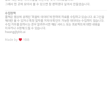
그래서 한 곳에 모아서 볼 수 있으면 참 편하겠다 싶어서 만들었습니다.
수집정책
플젝은 웹상에 공개된 ‘퍼블릭 데이터’에 한하여 자료를 수집하고 있습니다. 로그인을
해야만 볼 수 있거나 특정 절차를 거쳐야 확인이 가능한 데이터는 수집하지 않습니다.
수집 거부를 원하시는 경우 알려주시면 해당 서비스 또는 프로젝트에 대한 내용을
지우거나 수정해 드릴 수 있습니다.
hwang@ybb.ai
Made by
YBB