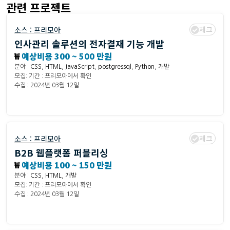
관련 프로젝트
체크
소스 :
프리모아
인사관리 솔루션의 전자결재 기능 개발
₩
예상비용 300 ~ 500 만원
분야 :
CSS
,
HTML
,
JavaScript
,
postgressql
,
Python
,
개발
모집: 기간 : 프리모아에서 확인
수집 : 2024년 03월 12일
체크
소스 :
프리모아
B2B 웹플랫폼 퍼블리싱
₩
예상비용 100 ~ 150 만원
분야 :
CSS
,
HTML
,
개발
모집: 기간 : 프리모아에서 확인
수집 : 2024년 03월 12일