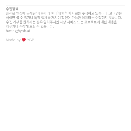
수집정책
플젝은 웹상에 공개된 ‘퍼블릭 데이터’에 한하여 자료를 수집하고 있습니다. 로그인을
해야만 볼 수 있거나 특정 절차를 거쳐야 확인이 가능한 데이터는 수집하지 않습니다.
수집 거부를 원하시는 경우 알려주시면 해당 서비스 또는 프로젝트에 대한 내용을
지우거나 수정해 드릴 수 있습니다.
hwang@ybb.ai
Made by
YBB