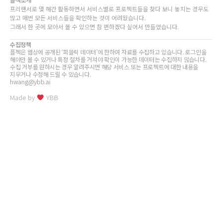
프리랜서로 몇 해간 활동하면서 서비스별로 프로젝트들을 찾다 보니 놓치는 경우도
많고 매번 모든 서비스들을 확인하는 것이 어려웠습니다.
그래서 한 곳에 모아서 볼 수 있으면 참 편하겠다 싶어서 만들었습니다.
수집정책
플젝은 웹상에 공개된 ‘퍼블릭 데이터’에 한하여 자료를 수집하고 있습니다. 로그인을
해야만 볼 수 있거나 특정 절차를 거쳐야 확인이 가능한 데이터는 수집하지 않습니다.
수집 거부를 원하시는 경우 알려주시면 해당 서비스 또는 프로젝트에 대한 내용을
지우거나 수정해 드릴 수 있습니다.
hwang@ybb.ai
Made by
YBB