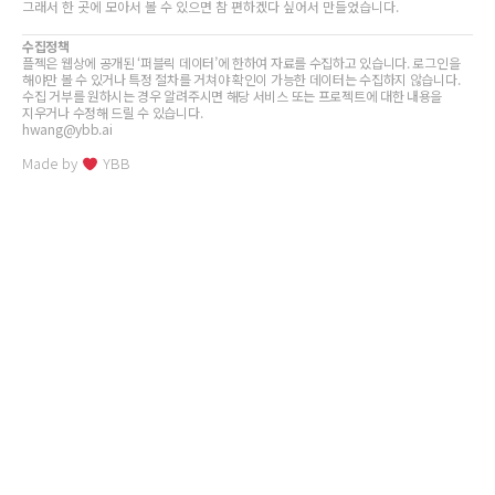
그래서 한 곳에 모아서 볼 수 있으면 참 편하겠다 싶어서 만들었습니다.
수집정책
플젝은 웹상에 공개된 ‘퍼블릭 데이터’에 한하여 자료를 수집하고 있습니다. 로그인을
해야만 볼 수 있거나 특정 절차를 거쳐야 확인이 가능한 데이터는 수집하지 않습니다.
수집 거부를 원하시는 경우 알려주시면 해당 서비스 또는 프로젝트에 대한 내용을
지우거나 수정해 드릴 수 있습니다.
hwang@ybb.ai
Made by
YBB