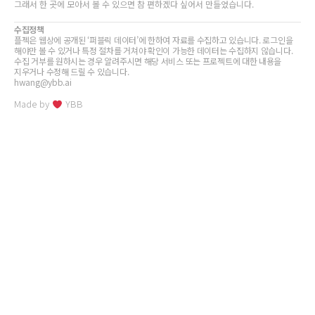
그래서 한 곳에 모아서 볼 수 있으면 참 편하겠다 싶어서 만들었습니다.
수집정책
플젝은 웹상에 공개된 ‘퍼블릭 데이터’에 한하여 자료를 수집하고 있습니다. 로그인을
해야만 볼 수 있거나 특정 절차를 거쳐야 확인이 가능한 데이터는 수집하지 않습니다.
수집 거부를 원하시는 경우 알려주시면 해당 서비스 또는 프로젝트에 대한 내용을
지우거나 수정해 드릴 수 있습니다.
hwang@ybb.ai
Made by
YBB