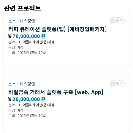
관련 프로젝트
체크
소스 :
캐스팅엔
커피 큐레이션 플랫폼(앱) [예비창업패키지]
₩
70,000,000 원
분야 :
IT
,
어플리케이션(앱)제작
모집: 미정
수집 : 2023년 05월 10일
체크
소스 :
캐스팅엔
비철금속 거래서 플렛폼 구축 [web, App]
₩
30,000,000 원
분야 :
IT
,
어플리케이션(앱)제작
모집: 미정
수집 : 2023년 05월 10일