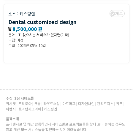
체크
소스 :
캐스팅엔
Dental customized design
₩
8,500,000 원
분야 :
IT
,
찾으시는 서비스가 없다면(기타)
모집: 미정
수집 : 2023년 05월 10일
수집 대상 서비스들
위시켓 | 프리모아 | 크몽 | 라우드소싱 | 아트머그 | 디자인나인 | 원티드긱스 | 위프 |
이랜서 | 프리랜서코리아 | 캐스팅엔
플젝소개
프리랜서로 몇 해간 활동하면서 서비스별로 프로젝트들을 찾다 보니 놓치는 경우도
많고 매번 모든 서비스들을 확인하는 것이 어려웠습니다.