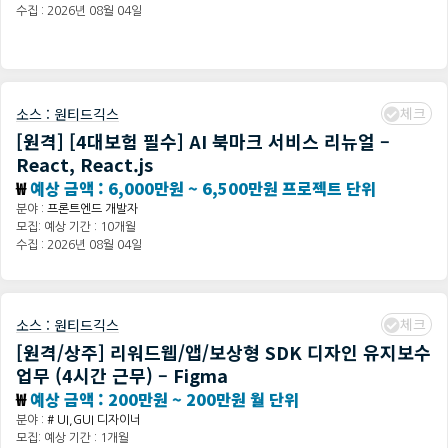
수집 : 2026년 08월 04일
체크
소스 :
원티드긱스
[원격] [4대보험 필수] AI 북마크 서비스 리뉴얼 –
React, React.js
₩
예상 금액 : 6,000만원 ~ 6,500만원 프로젝트 단위
분야 :
프론트엔드 개발자
모집: 예상 기간 : 10개월
수집 : 2026년 08월 04일
체크
소스 :
원티드긱스
[원격/상주] 리워드웹/앱/보상형 SDK 디자인 유지보수
업무 (4시간 근무) – Figma
₩
예상 금액 : 200만원 ~ 200만원 월 단위
분야 :
# UI,GUI 디자이너
모집: 예상 기간 : 1개월