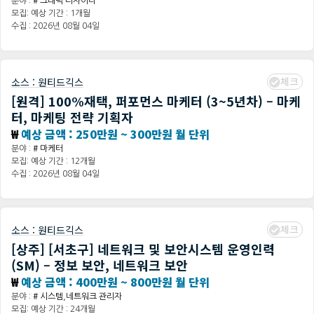
분야 :
# 그래픽 디자이너
모집: 예상 기간 : 1개월
수집 : 2026년 08월 04일
체크
소스 :
원티드긱스
[원격] 100%재택, 퍼포먼스 마케터 (3~5년차) – 마케
터, 마케팅 전략 기획자
₩
예상 금액 : 250만원 ~ 300만원 월 단위
분야 :
# 마케터
모집: 예상 기간 : 12개월
수집 : 2026년 08월 04일
체크
소스 :
원티드긱스
[상주] [서초구] 네트워크 및 보안시스템 운영인력
(SM) – 정보 보안, 네트워크 보안
₩
예상 금액 : 400만원 ~ 800만원 월 단위
분야 :
# 시스템,네트워크 관리자
모집: 예상 기간 : 24개월