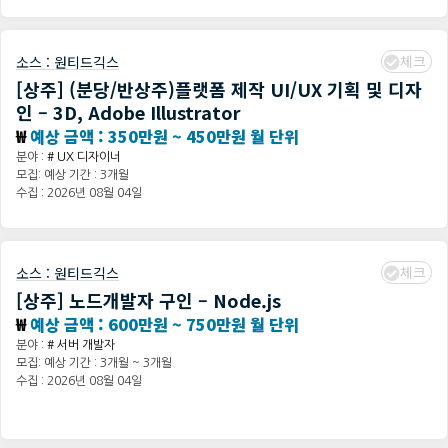
체크
소스 :
원티드긱스
[상주] (분당/반상주)플랫폼 제작 UI/UX 기획 및 디자
인 – 3D, Adobe Illustrator
₩
예상 금액 : 350만원 ~ 450만원 월 단위
분야 :
# UX 디자이너
모집: 예상 기간 : 3개월
수집 : 2026년 08월 04일
체크
소스 :
원티드긱스
[상주] 노드개발자 구인 – Node.js
₩
예상 금액 : 600만원 ~ 750만원 월 단위
분야 :
# 서버 개발자
모집: 예상 기간 : 3개월 ~ 3개월
수집 : 2026년 08월 04일