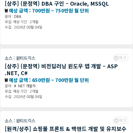
[상주] (문정역) DBA 구인 – Oracle, MSSQL
₩
예상 금액 : 700만원 ~ 750만원 월 단위
분야 :
DBA
모집: 예상 기간 : 2개월
수집 : 2026년 08월 04일
체크
소스 :
원티드긱스
[상주] (문정역) 비전딥러닝 윈도우 앱 개발 – ASP
.NET, C#
₩
예상 금액 : 650만원 ~ 700만원 월 단위
분야 :
# .NET 개발자
모집: 예상 기간 : 2개월
수집 : 2026년 08월 04일
체크
소스 :
원티드긱스
[원격/상주] 쇼핑몰 프론트 & 백앤드 개발 및 유지보수