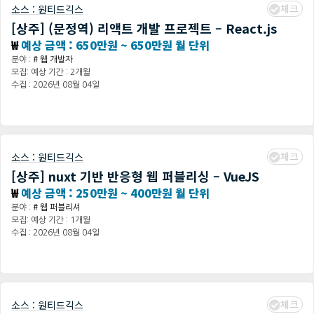
체크
소스 :
원티드긱스
[상주] (문정역) 리액트 개발 프로젝트 – React.js
₩
예상 금액 : 650만원 ~ 650만원 월 단위
분야 :
# 웹 개발자
모집: 예상 기간 : 2개월
수집 : 2026년 08월 04일
체크
소스 :
원티드긱스
[상주] nuxt 기반 반응형 웹 퍼블리싱 – VueJS
₩
예상 금액 : 250만원 ~ 400만원 월 단위
분야 :
# 웹 퍼블리셔
모집: 예상 기간 : 1개월
수집 : 2026년 08월 04일
체크
소스 :
원티드긱스