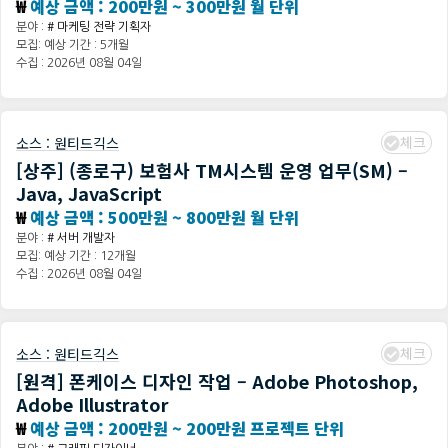
₩
예상 금액 : 200만원 ~ 300만원 월 단위
분야 :
# 마케팅 전략 기획자
모집: 예상 기간 : 5개월
수집 : 2026년 08월 04일
체크
소스 :
원티드긱스
[상주] (종로구) 보험사 TM시스템 운영 업무(SM) –
Java, JavaScript
₩
예상 금액 : 500만원 ~ 800만원 월 단위
분야 :
# 서버 개발자
모집: 예상 기간 : 12개월
수집 : 2026년 08월 04일
체크
소스 :
원티드긱스
[원격] 폰케이스 디자인 작업 – Adobe Photoshop,
Adobe Illustrator
₩
예상 금액 : 200만원 ~ 200만원 프로젝트 단위