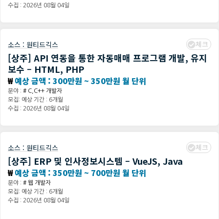
수집 : 2026년 08월 04일
체크
소스 :
원티드긱스
[상주] API 연동을 통한 자동매매 프로그램 개발, 유지
보수 – HTML, PHP
₩
예상 금액 : 300만원 ~ 350만원 월 단위
분야 :
# C,C++ 개발자
모집: 예상 기간 : 6개월
수집 : 2026년 08월 04일
체크
소스 :
원티드긱스
[상주] ERP 및 인사정보시스템 – VueJS, Java
₩
예상 금액 : 350만원 ~ 700만원 월 단위
분야 :
# 웹 개발자
모집: 예상 기간 : 6개월
수집 : 2026년 08월 04일