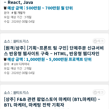
– React, Java
₩
예상 금액 : 500만원 ~ 700만원 월 단위
분야 :
# 웹 개발자
모집: 예상 기간 : 3개월
수집 : 2026년 08월 04일
체크
소스 :
원티드긱스
[원격/상주] [기획~프론트 팀 구인] 단체주문 신규서비
스 반응형 웹사이트 구축 – HTML, 반응형 웹디자인
₩
예상 금액 : 1,000만원 ~ 5,000만원 프로젝트 단위
분야 :
# UX 디자이너
모집: 예상 기간 : 2개월
수집 : 2026년 08월 04일
체크
소스 :
원티드긱스
[상주] F&B 관련 팝업스토어 마케터 (BTL마케터) –
BTL 마케터, 마케팅 전략 기획자