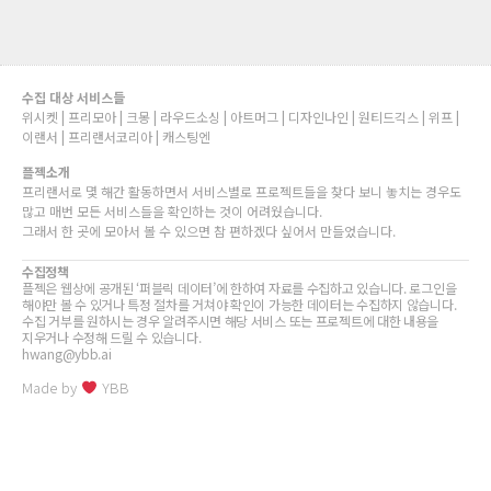
수집 대상 서비스들
위시켓 | 프리모아 | 크몽 | 라우드소싱 | 아트머그 | 디자인나인 | 원티드긱스 | 위프 |
이랜서 | 프리랜서코리아 | 캐스팅엔
플젝소개
프리랜서로 몇 해간 활동하면서 서비스별로 프로젝트들을 찾다 보니 놓치는 경우도
많고 매번 모든 서비스들을 확인하는 것이 어려웠습니다.
그래서 한 곳에 모아서 볼 수 있으면 참 편하겠다 싶어서 만들었습니다.
수집정책
플젝은 웹상에 공개된 ‘퍼블릭 데이터’에 한하여 자료를 수집하고 있습니다. 로그인을
해야만 볼 수 있거나 특정 절차를 거쳐야 확인이 가능한 데이터는 수집하지 않습니다.
수집 거부를 원하시는 경우 알려주시면 해당 서비스 또는 프로젝트에 대한 내용을
지우거나 수정해 드릴 수 있습니다.
hwang@ybb.ai
Made by
YBB