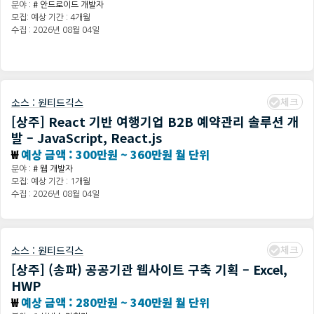
분야 :
# 안드로이드 개발자
모집: 예상 기간 : 4개월
수집 : 2026년 08월 04일
체크
소스 :
원티드긱스
[상주] React 기반 여행기업 B2B 예약관리 솔루션 개
발 – JavaScript, React.js
₩
예상 금액 : 300만원 ~ 360만원 월 단위
분야 :
# 웹 개발자
모집: 예상 기간 : 1개월
수집 : 2026년 08월 04일
체크
소스 :
원티드긱스
[상주] (송파) 공공기관 웹사이트 구축 기획 – Excel,
HWP
₩
예상 금액 : 280만원 ~ 340만원 월 단위