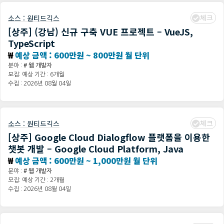
체크
소스 :
원티드긱스
[상주] (강남) 신규 구축 VUE 프로젝트 – VueJS,
TypeScript
₩
예상 금액 : 600만원 ~ 800만원 월 단위
분야 :
# 웹 개발자
모집: 예상 기간 : 6개월
수집 : 2026년 08월 04일
체크
소스 :
원티드긱스
[상주] Google Cloud Dialogflow 플랫폼을 이용한
챗봇 개발 – Google Cloud Platform, Java
₩
예상 금액 : 600만원 ~ 1,000만원 월 단위
분야 :
# 웹 개발자
모집: 예상 기간 : 2개월
수집 : 2026년 08월 04일