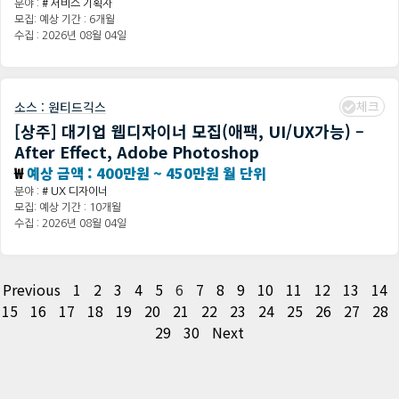
분야 :
# 서비스 기획자
모집: 예상 기간 : 6개월
수집 : 2026년 08월 04일
체크
소스 :
원티드긱스
[상주] 대기업 웹디자이너 모집(애팩, UI/UX가능) –
After Effect, Adobe Photoshop
₩
예상 금액 : 400만원 ~ 450만원 월 단위
분야 :
# UX 디자이너
모집: 예상 기간 : 10개월
수집 : 2026년 08월 04일
Previous
1
2
3
4
5
6
7
8
9
10
11
12
13
14
15
16
17
18
19
20
21
22
23
24
25
26
27
28
29
30
Next