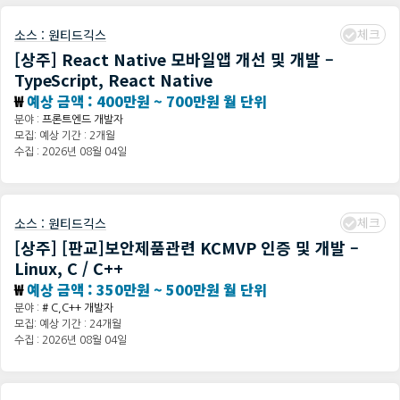
체크
소스 :
원티드긱스
[상주] React Native 모바일앱 개선 및 개발 –
TypeScript, React Native
₩
예상 금액 : 400만원 ~ 700만원 월 단위
분야 :
프론트엔드 개발자
모집: 예상 기간 : 2개월
수집 : 2026년 08월 04일
체크
소스 :
원티드긱스
[상주] [판교]보안제품관련 KCMVP 인증 및 개발 –
Linux, C / C++
₩
예상 금액 : 350만원 ~ 500만원 월 단위
분야 :
# C,C++ 개발자
모집: 예상 기간 : 24개월
수집 : 2026년 08월 04일