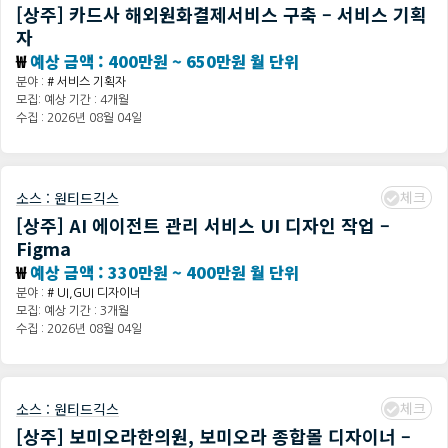
[상주] 카드사 해외원화결제서비스 구축 – 서비스 기획
자
₩
예상 금액 : 400만원 ~ 650만원 월 단위
분야 :
# 서비스 기획자
모집: 예상 기간 : 4개월
수집 : 2026년 08월 04일
체크
소스 :
원티드긱스
[상주] AI 에이전트 관리 서비스 UI 디자인 작업 –
Figma
₩
예상 금액 : 330만원 ~ 400만원 월 단위
분야 :
# UI,GUI 디자이너
모집: 예상 기간 : 3개월
수집 : 2026년 08월 04일
체크
소스 :
원티드긱스
[상주] 보미오라한의원, 보미오라 종합몰 디자이너 –