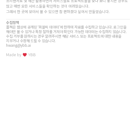
프리랜서로 몇 해간 활동하면서 서비스별로 프로젝트들을 찾다 보니 놓치는 경우도
많고 매번 모든 서비스들을 확인하는 것이 어려웠습니다.
그래서 한 곳에 모아서 볼 수 있으면 참 편하겠다 싶어서 만들었습니다.
수집정책
플젝은 웹상에 공개된 ‘퍼블릭 데이터’에 한하여 자료를 수집하고 있습니다. 로그인을
해야만 볼 수 있거나 특정 절차를 거쳐야 확인이 가능한 데이터는 수집하지 않습니다.
수집 거부를 원하시는 경우 알려주시면 해당 서비스 또는 프로젝트에 대한 내용을
지우거나 수정해 드릴 수 있습니다.
hwang@ybb.ai
Made by
YBB