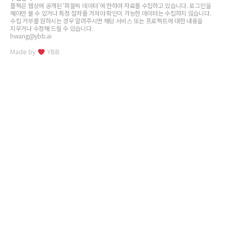
플젝은 웹상에 공개된 ‘퍼블릭 데이터’에 한하여 자료를 수집하고 있습니다. 로그인을
해야만 볼 수 있거나 특정 절차를 거쳐야 확인이 가능한 데이터는 수집하지 않습니다.
수집 거부를 원하시는 경우 알려주시면 해당 서비스 또는 프로젝트에 대한 내용을
지우거나 수정해 드릴 수 있습니다.
hwang@ybb.ai
Made by
YBB