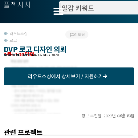
플젝서치
라우드소싱
리포팅
로고
DVP 로고 디자인 의뢰
1등: 100만원
모집기한 : 03/17
예상기간 : 해당 서비스에서 확인
라우드소싱
에서 상세보기 / 지원하기
오후 9:33
정보 수집일: 2022년 03월 10일
관련 프로젝트