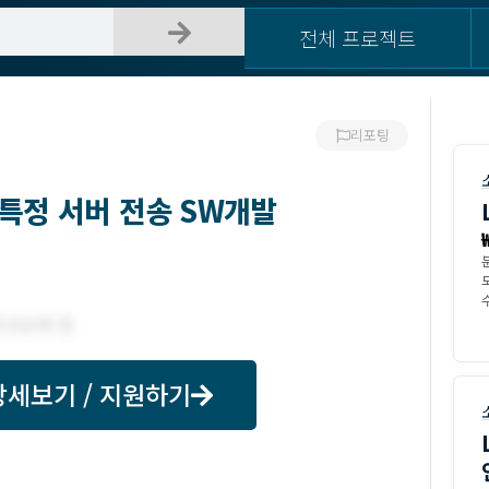
전체 프로젝트
리포팅
특정 서버 전송 SW개발
수
상세보기 / 지원하기