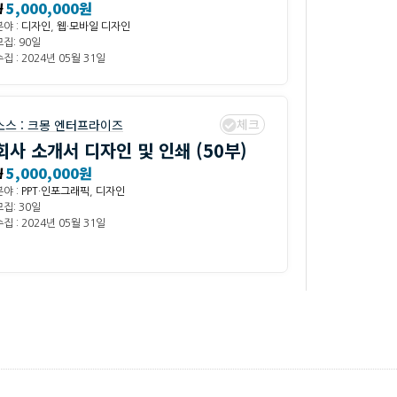
₩
5,000,000원
분야 :
디자인
,
웹·모바일 디자인
모집: 90일
집 : 2024년 05월 31일
체크
소스 :
크몽 엔터프라이즈
회사 소개서 디자인 및 인쇄 (50부)
₩
5,000,000원
분야 :
PPT·인포그래픽
,
디자인
모집: 30일
집 : 2024년 05월 31일