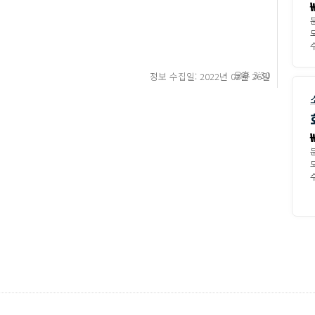
수
오후 3:30
정보 수집일: 2022년 02월 26일
수