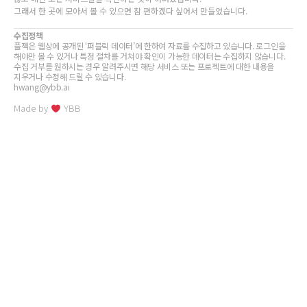
그래서 한 곳에 모아서 볼 수 있으면 참 편하겠다 싶어서 만들었습니다.
수집정책
플젝은 웹상에 공개된 ‘퍼블릭 데이터’에 한하여 자료를 수집하고 있습니다. 로그인을
해야만 볼 수 있거나 특정 절차를 거쳐야 확인이 가능한 데이터는 수집하지 않습니다.
수집 거부를 원하시는 경우 알려주시면 해당 서비스 또는 프로젝트에 대한 내용을
지우거나 수정해 드릴 수 있습니다.
hwang@ybb.ai
Made by
YBB