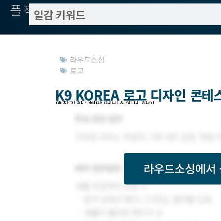
플젝서치
라우드소싱
로고
K9 KOREA 로고 디자인 콘테
모집기한 : 11/15
예상기간 : 해당 서비스에서 확인
라우드소싱
에서 