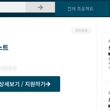
전체 프로젝트
리포팅
스트
수
상세보기 / 지원하기