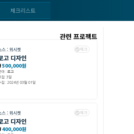
체크리스트
관련 프로젝트
체크
소스 :
위시켓
로고 디자인
₩
500,000원
분야 :
로고
모집: 3일
집 : 2024년 03월 01일
체크
소스 :
위시켓
로고 디자인
₩
400,000원