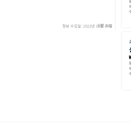
수
오전 3:28
정보 수집일: 2022년 11월 09일
수