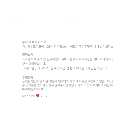
수집 대상 서비스들
위시켓 | 프리모아 | 크몽 | 라우드소싱 | 아트머그 | 디자인나인 | 원티드긱스
플젝소개
프리랜서로 몇 해간 활동하면서 서비스별로 프로젝트들을 찾다 보니 놓치는
것이 어려웠습니다.
그래서 한 곳에 모아서 볼 수 있으면 참 편하겠다 싶어서 만들었습니다.
수집정책
플젝은 웹상에 공개된 ‘퍼블릭 데이터’에 한하여 자료를 수집하고 있습니다. 
수집 거부를 원하시는 경우 알려주시면 해당 서비스 또는 프로젝트에 대한 내
hwang@ybb.ai
Made by
YBB