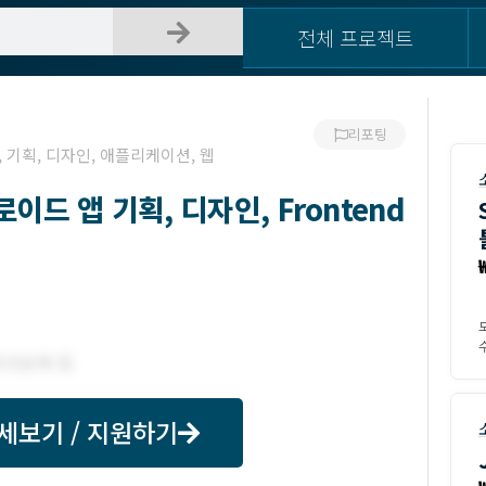
전체 프로젝트
리포팅
,
기획
,
디자인
,
애플리케이션
,
웹
이드 앱 기획, 디자인, Frontend
수
세보기 / 지원하기