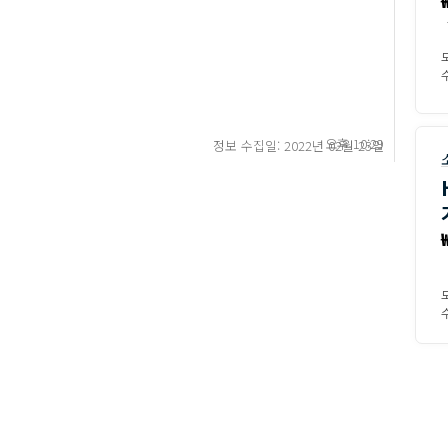
수
오후 10:29
정보 수집일: 2022년 02월 23일
수