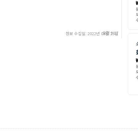
수
오전 9:17
정보 수집일: 2022년 03월 23일
수