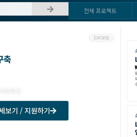
전체 프로젝트
리포팅
구축
수
세보기 / 지원하기