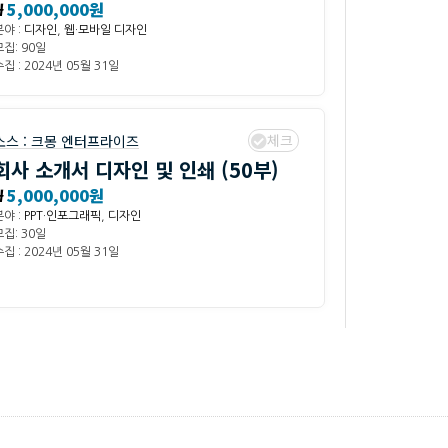
₩
5,000,000원
분야 :
디자인
,
웹·모바일 디자인
모집: 90일
집 : 2024년 05월 31일
체크
소스 :
크몽 엔터프라이즈
회사 소개서 디자인 및 인쇄 (50부)
₩
5,000,000원
분야 :
PPT·인포그래픽
,
디자인
모집: 30일
집 : 2024년 05월 31일