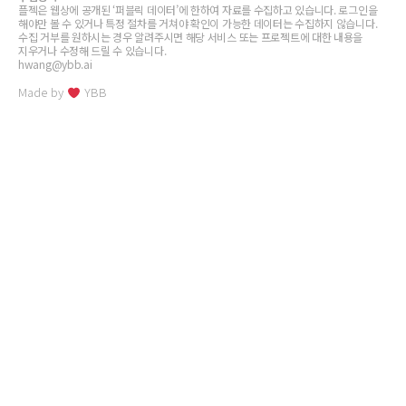
플젝은 웹상에 공개된 ‘퍼블릭 데이터’에 한하여 자료를 수집하고 있습니다. 로그인을
해야만 볼 수 있거나 특정 절차를 거쳐야 확인이 가능한 데이터는 수집하지 않습니다.
수집 거부를 원하시는 경우 알려주시면 해당 서비스 또는 프로젝트에 대한 내용을
지우거나 수정해 드릴 수 있습니다.
hwang@ybb.ai
Made by
YBB