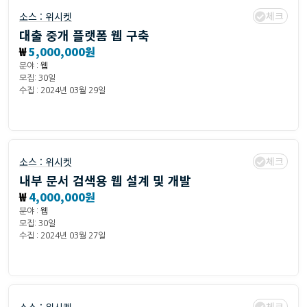
체크
소스 :
위시켓
대출 중개 플랫폼 웹 구축
₩
5,000,000원
분야 :
웹
모집: 30일
수집 : 2024년 03월 29일
체크
소스 :
위시켓
내부 문서 검색용 웹 설계 및 개발
₩
4,000,000원
분야 :
웹
모집: 30일
수집 : 2024년 03월 27일
체크