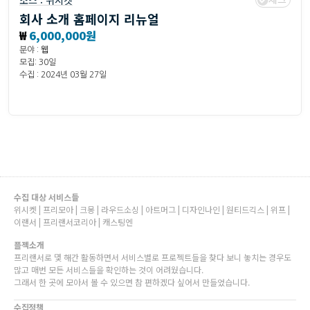
소스 :
위시켓
회사 소개 홈페이지 리뉴얼
₩
6,000,000원
분야 :
웹
모집: 30일
수집 : 2024년 03월 27일
수집 대상 서비스들
위시켓 | 프리모아 | 크몽 | 라우드소싱 | 아트머그 | 디자인나인 | 원티드긱스 | 위프 |
이랜서 | 프리랜서코리아 | 캐스팅엔
플젝소개
프리랜서로 몇 해간 활동하면서 서비스별로 프로젝트들을 찾다 보니 놓치는 경우도
많고 매번 모든 서비스들을 확인하는 것이 어려웠습니다.
그래서 한 곳에 모아서 볼 수 있으면 참 편하겠다 싶어서 만들었습니다.
수집정책