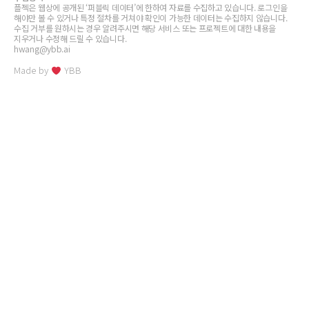
플젝은 웹상에 공개된 ‘퍼블릭 데이터’에 한하여 자료를 수집하고 있습니다. 로그인을
해야만 볼 수 있거나 특정 절차를 거쳐야 확인이 가능한 데이터는 수집하지 않습니다.
수집 거부를 원하시는 경우 알려주시면 해당 서비스 또는 프로젝트에 대한 내용을
지우거나 수정해 드릴 수 있습니다.
hwang@ybb.ai
Made by
YBB