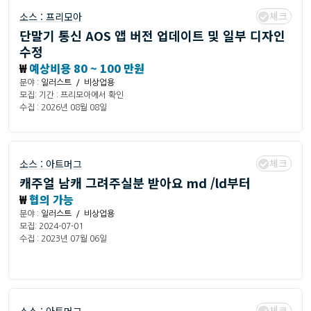
체크
소스 :
프리모아
단말기 통신 AOS 앱 버전 업데이트 및 일부 디자인
수정
₩
예상비용 80 ~ 100 만원
분야 :
일러스트 / 비상업용
모집: 기간 : 프리모아에서 확인
수집 : 2026년 08월 08일
체크
소스 :
아트머그
캐주얼 남캐 그려주실분 받아요 md /ld부터
₩
협의 가능
분야 :
일러스트 / 비상업용
모집: 2024-07-01
수집 : 2023년 07월 06일
체크