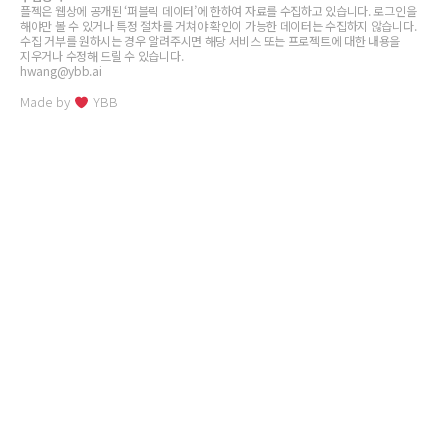
플젝은 웹상에 공개된 ‘퍼블릭 데이터’에 한하여 자료를 수집하고 있습니다. 로그인을
해야만 볼 수 있거나 특정 절차를 거쳐야 확인이 가능한 데이터는 수집하지 않습니다.
수집 거부를 원하시는 경우 알려주시면 해당 서비스 또는 프로젝트에 대한 내용을
지우거나 수정해 드릴 수 있습니다.
hwang@ybb.ai
Made by
YBB