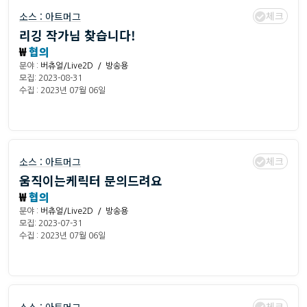
체크
소스 :
아트머그
리깅 작가님 찾습니다!
₩
협의
분야 :
버츄얼/Live2D / 방송용
모집: 2023-08-31
수집 : 2023년 07월 06일
체크
소스 :
아트머그
움직이는케릭터 문의드려요
₩
협의
분야 :
버츄얼/Live2D / 방송용
모집: 2023-07-31
수집 : 2023년 07월 06일
체크