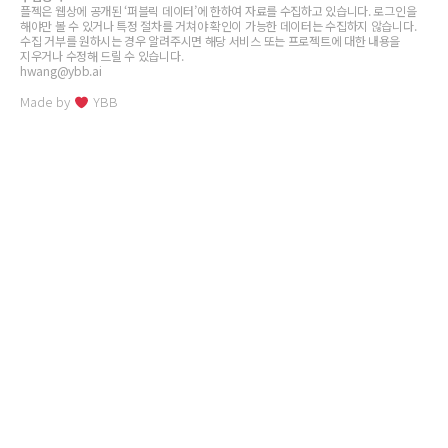
플젝은 웹상에 공개된 ‘퍼블릭 데이터’에 한하여 자료를 수집하고 있습니다. 로그인을
해야만 볼 수 있거나 특정 절차를 거쳐야 확인이 가능한 데이터는 수집하지 않습니다.
수집 거부를 원하시는 경우 알려주시면 해당 서비스 또는 프로젝트에 대한 내용을
지우거나 수정해 드릴 수 있습니다.
hwang@ybb.ai
Made by
YBB