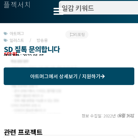
플젝서치
아트머그
리포팅
일러스트 / 방송용
SD 짚톡 문의합니다
5만원
모집기한 : 2022-05-31
예상기간 : 2022-06-07
아트머그
에서 상세보기 / 지원하기
오전 9:27
정보 수집일: 2022년 05월 26일
관련 프로젝트